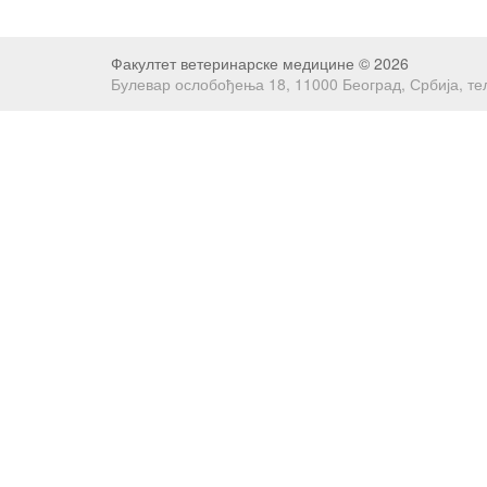
Факултет ветеринарске медицине © 2026
Булевар ослобођења 18, 11000 Београд, Србија, тел