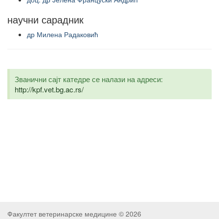
научни сарадник
др Милена Радаковић
Званични сајт катедре се налази на адреси:
http://kpf.vet.bg.ac.rs/
Факултет ветеринарске медицине © 2026