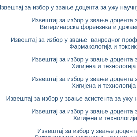
звештај за избор у звање доцента за ужу научн
Извештај за избор у звање доцента 
Ветеринарска форензика и држав
Извештај за избор у звање ванредног проф
Фармакологија и токсик
Извештај за избор у звање доцента 
Хигијена и технологиј
Извештај за избор у звање доцента 
Хигијена и технологиј
Извештај за избор у звање асистента за ужу 
Извештај за избор у звање доцента 
Хигијена и технологиј
Извештај за избор у звање доцент