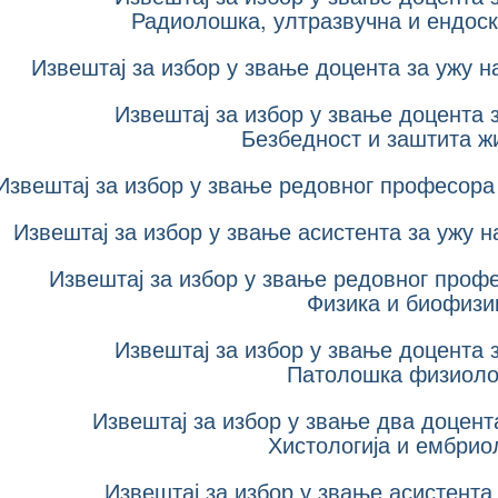
Радиолошка, ултразвучна и ендоск
Извештај за избор у звање доцента за ужу н
Извештај за избор у звање доцента 
Безбедност и заштита 
Извештај за избор у звање редовног професора 
Извештај за избор у звање асистента за ужу 
Извештај за избор у звање редовног профе
Физика и биофизи
Извештај за избор у звање доцента 
Патолошка физиоло
Извештај за избор у звање два доцент
Хистологија и ембрио
Извештај за избор у звање асистента