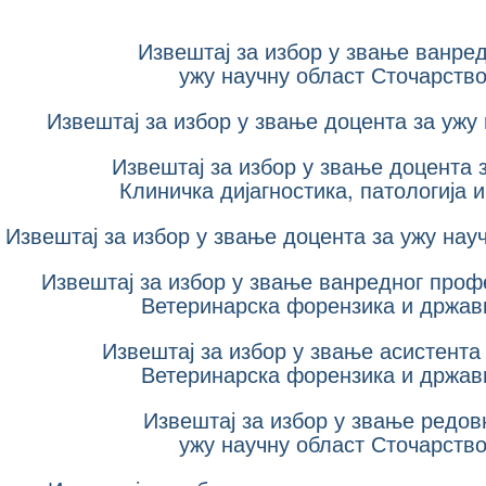
Извештај за избор у звање ванре
ужу научну област Сточарство
Извештај за избор у звање доцента за ужу
Извештај за избор у звање доцента 
Клиничка дијагностика, патологија 
Извештај за избор у звање доцента за ужу нау
Извештај за избор у звање ванредног проф
Ветеринарска форензика и држав
Извештај за избор у звање асистента
Ветеринарска форензика и држав
Извештај за избор у звање редов
ужу научну област Сточарство