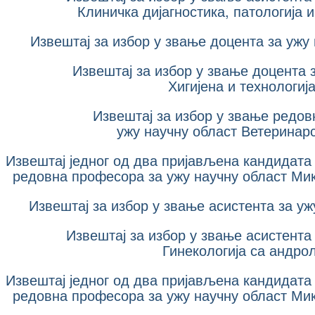
Клиничка дијагностика, патологија 
Извештај за избор у звање доцента за ужу
Извештај за избор у звање доцента 
Хигијена и технологиј
Извештај за избор у звање редов
ужу научну област Ветеринар
Извештај једног од два пријављена кандидата 
редовна професора за ужу научну област Мик
Извештај за избор у звање асистента за уж
Извештај за избор у звање асистента
Гинекологија
са
андрол
Извештај једног од два пријављена кандидата 
редовна професора за ужу научну област Мик