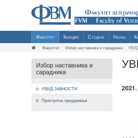
Факултет
Катедре
Студије
Наука
К
Факултет
Избор наставника и сарадника
УВИ
УВ
Избор наставника и
сарадника
2021.
УВИД ЈАВНОСТИ
Приступна предавања