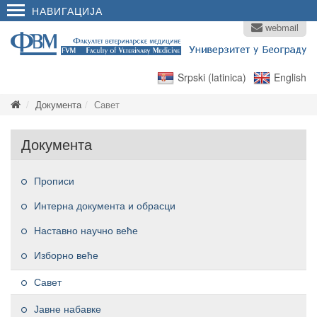
НАВИГАЦИЈА
webmail
Srpski (latinica)
English
Документа
Савет
Документа
Прописи
Интерна документа и обрасци
Наставно научно веће
Изборно веће
Савет
Јавне набавке