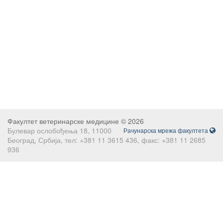
Факултет ветеринарске медицине © 2026
Булевар ослобођења 18, 11000
Рачунарска мрежа факултета
Београд, Србија, тел: +381 11 3615 436, факс: +381 11 2685
936