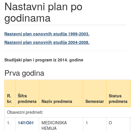
Nastavni plan po
godinama
Nastavni plan osnovnih studija 1999-2003.
Nastavni plan osnovnih studija 2004-2008.
Studijski plan i program iz 2014. godine
Prva godina
R.
Šifra
Status
br.
predmeta
Naziv predmeta
Semestar
predmeta
Obavezni predmeti:
1.
14I1O01
MEDICINSKA
1
O
HEMIJA