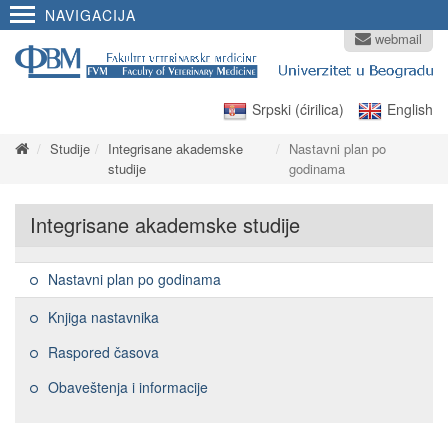
NAVIGACIJA
webmail
Srpski (ćirilica)
English
Studije
Integrisane akademske
Nastavni plan po
studije
godinama
Integrisane akademske studije
Nastavni plan po godinama
Knjiga nastavnika
Raspored časova
Obaveštenja i informacije