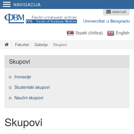
NAVIGACIJA
webmail
Srpski (ćirilica)
English
Fakultet
Galerija
Skupovi
Skupovi
Inovacije
Studentski skupovi
Naučni skupovi
Skupovi